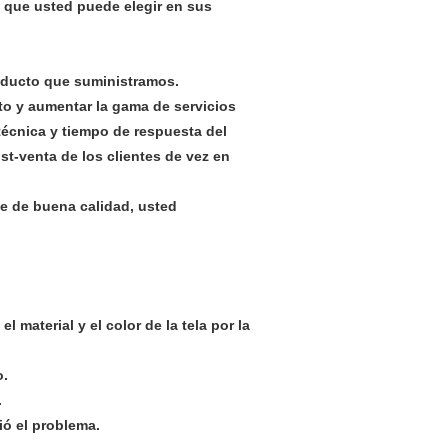
la que usted puede elegir en sus
roducto que suministramos.
to y aumentar la gama de servicios
técnica y tiempo de respuesta del
st-venta de los clientes de vez en
e de buena calidad, usted
 material y el color de la tela por la
o.
.
ió el problema.