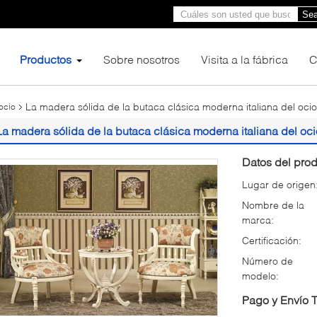
Sea
Productos
Sobre nosotros
Visita a la fábrica
C
La madera sólida de la butaca clásica moderna italiana del ocio
ocio
La madera sólida de la butaca clásica moderna italiana del oci
Datos del prod
Lugar de origen
Nombre de la
marca:
Certificación:
Número de
modelo:
Pago y Envío 