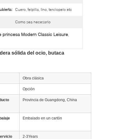
ubierta:
Cuero, felpilla, lino, terciopelo etc
Como sea necesario
 princesa Modern Classic Leisure
,
dera sólida del ocio, butaca
Obra clásica
Opción
ducto
Provincia de Guangdong, China
alaje
Embalado en un cartón
ervicio
2-3Years