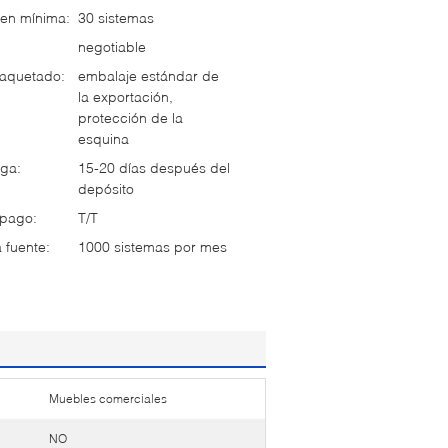
en mínima:
30 sistemas
negotiable
paquetado:
embalaje estándar de
la exportación,
protección de la
esquina
ga:
15-20 días después del
depósito
 pago:
T/T
 fuente:
1000 sistemas por mes
Muebles comerciales
NO