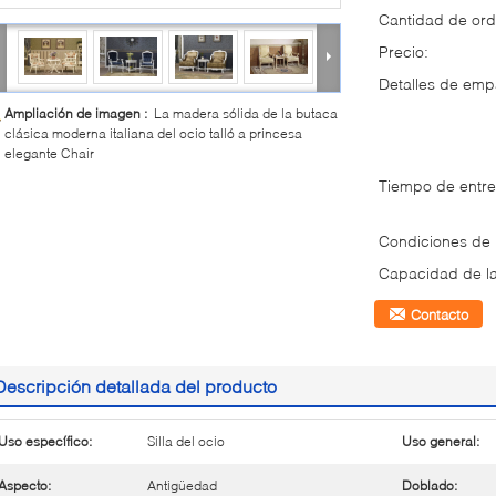
Cantidad de ord
Precio:
Detalles de em
Ampliación de imagen :
La madera sólida de la butaca
clásica moderna italiana del ocio talló a princesa
elegante Chair
Tiempo de entre
Condiciones de
Capacidad de la
Contacto
Descripción detallada del producto
Uso específico:
Silla del ocio
Uso general:
Aspecto:
Antigüedad
Doblado: