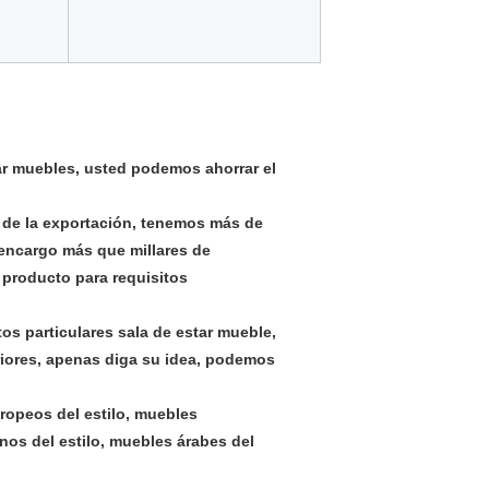
ar muebles, usted podemos ahorrar el
o de la exportación, tenemos más de
encargo más que millares de
producto para requisitos
os particulares sala de estar mueble,
riores, apenas diga su idea, podemos
ropeos del estilo, muebles
anos del estilo, muebles árabes del