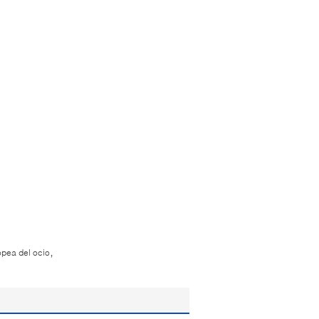
,
pea del ocio