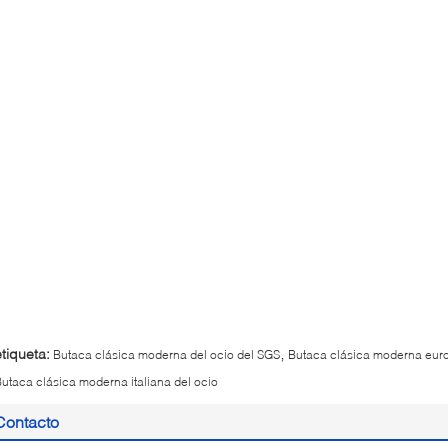
,
etiqueta:
Butaca clásica moderna del ocio del SGS
Butaca clásica moderna euro
utaca clásica moderna italiana del ocio
Contacto