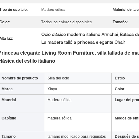
Tipo de capítulo:
Madera sólida
Material de la c
Color:
Todos los colores disponibles
Tamaño:
Ocio clásico moderno italiano Armchai
Butaca de
,
Alta luz:
La madera talló a princesa elegante Chair
Princesa elegante Living Room Furniture, silla tallada de ma
clásica del estilo italiano
Nombre de producto
Silla del ocio
Estilo
Marca
Xinyu
Color
Material
Madera sólida
Lugar del pro
Capítulo
madera sólida
Modos de emb
Tamaño
tamaño modificado para requisitos
Después de s