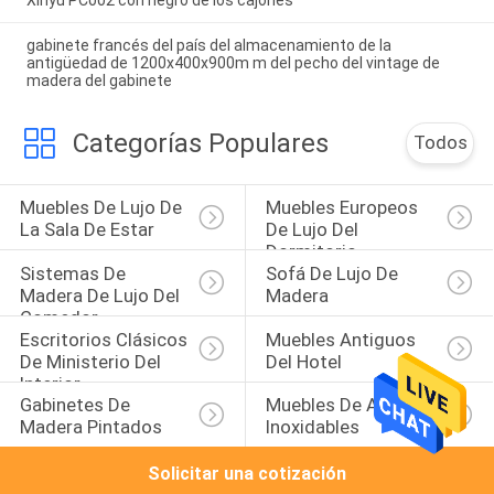
gabinete francés del país del almacenamiento de la
antigüedad de 1200x400x900m m del pecho del vintage de
madera del gabinete
Categorías Populares
Todos
Muebles De Lujo De 
Muebles Europeos 
La Sala De Estar
De Lujo Del 
Dormitorio
Sistemas De 
Sofá De Lujo De 
Madera De Lujo Del 
Madera
Comedor
Escritorios Clásicos 
Muebles Antiguos 
De Ministerio Del 
Del Hotel
Interior
Gabinetes De 
Muebles De Acero 
Madera Pintados
Inoxidables
Solicitar una cotización