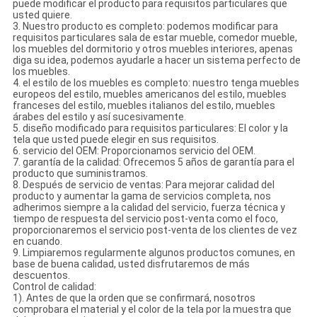
puede modificar el producto para requisitos particulares que
usted quiere.
3. Nuestro producto es completo: podemos modificar para
requisitos particulares sala de estar mueble, comedor mueble,
los muebles del dormitorio y otros muebles interiores, apenas
diga su idea, podemos ayudarle a hacer un sistema perfecto de
los muebles.
4. el estilo de los muebles es completo: nuestro tenga muebles
europeos del estilo, muebles americanos del estilo, muebles
franceses del estilo, muebles italianos del estilo, muebles
árabes del estilo y así sucesivamente.
5. diseño modificado para requisitos particulares: El color y la
tela que usted puede elegir en sus requisitos.
6. servicio del OEM: Proporcionamos servicio del OEM.
7. garantía de la calidad: Ofrecemos 5 años de garantía para el
producto que suministramos.
8. Después de servicio de ventas: Para mejorar calidad del
producto y aumentar la gama de servicios completa, nos
adherimos siempre a la calidad del servicio, fuerza técnica y
tiempo de respuesta del servicio post-venta como el foco,
proporcionaremos el servicio post-venta de los clientes de vez
en cuando.
9. Limpiaremos regularmente algunos productos comunes, en
base de buena calidad, usted disfrutaremos de más
descuentos.
Control de calidad:
1). Antes de que la orden que se confirmará, nosotros
comprobara el material y el color de la tela por la muestra que